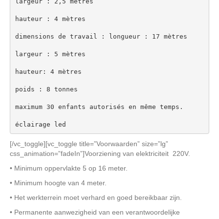
largeur : 2,5 mètres

hauteur : 4 mètres

dimensions de travail : longueur : 17 mètres

largeur : 5 mètres

hauteur: 4 mètres

poids : 8 tonnes

maximum 30 enfants autorisés en même temps.

éclairage led
[/vc_toggle][vc_toggle title=”Voorwaarden” size=”lg”
css_animation=”fadeIn”]Voorziening van elektriciteit 220V.
• Minimum oppervlakte 5 op 16 meter.
• Minimum hoogte van 4 meter.
• Het werkterrein moet verhard en goed bereikbaar zijn.
• Permanente aanwezigheid van een verantwoordelijke