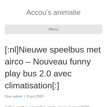
Accou's animatie
Menu
[:nl]Nieuwe speelbus met
airco – Nouveau funny
play bus 2.0 avec
climatisation[:]
Door
admin
|
8 juni 2020