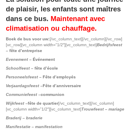
de plaisir, les enfants sont maîtres
dans ce bus.
Maintenant avec
climatisation ou chauffage.
Boek de bus voor uw:
[/vc_column_text][/vc_column][/vc_row]
[vc_row][vc_column width=”1/2″][vc_column_text]
Bedrijfsfeest
–
fête d’entreprise
Evenement –
Événement
Schoolfeest –
fête d’école
Personeelsfeest –
Fête d’employés
Verjaardagsfeest –
Fête d’anniversaire
Communiefeest –
communion
Wijkfeest –
fête de quartier
[/vc_column_text][/vc_column]
[vc_column width=”1/2″][vc_column_text]
Trouwfeest – mariage
Braderij – braderie
Manifestatie – manifestation